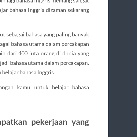
ih lagi bahasa inggris memang sangat
ajar bahasa Inggris dizaman sekarang
but sebagai bahasa yang paling banyak
bagai bahasa utama dalam percakapan
bih dari 400 juta orang di dunia yang
adi bahasa utama dalam percakapan.
belajar bahasa Inggris.
bangan kamu untuk belajar bahasa
atkan pekerjaan yang