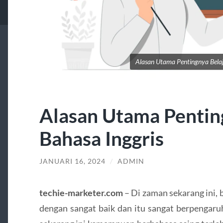
Alasan Utama Pentingnya Belaj
Alasan Utama Pentin
Bahasa Inggris
JANUARI 16, 2024
/
ADMIN
techie-marketer.com
– Di zaman sekarang ini,
dengan sangat baik dan itu sangat berpengaru