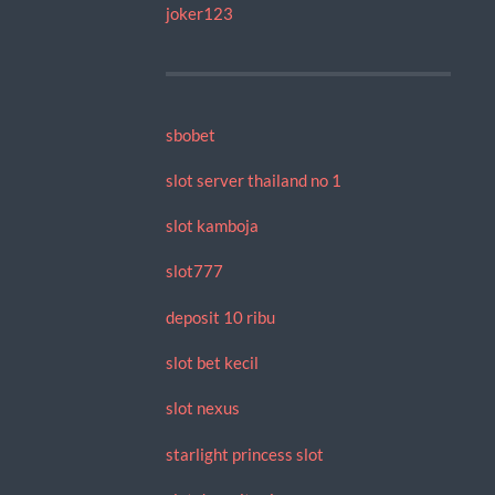
joker123
sbobet
slot server thailand no 1
slot kamboja
slot777
deposit 10 ribu
slot bet kecil
slot nexus
starlight princess slot