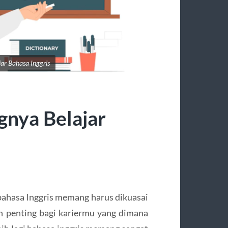
ar Bahasa Inggris
gnya Belajar
 bahasa Inggris memang harus dikuasai
h penting bagi kariermu yang dimana