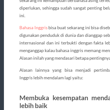
sekarang ini kemampuan berbahasa asing terleb
diperlukan, sehingga sudah sangat penting bel
ini.
Bahasa Inggris
bisa buat sekarang ini bisa dise
digunakan penduduk di dunia dan dianggap se
internasional dan ini terbukti dengan fakta le
menganggap kalau bahasa inggris memang menj
Alasan inilah yang mendasari betapa pentingnya 
Alasan lainnya yang bisa menjadi pertim
Inggris lebih mendalam lagi yaitu:
Membuka kesempatan mendap
lebih baik