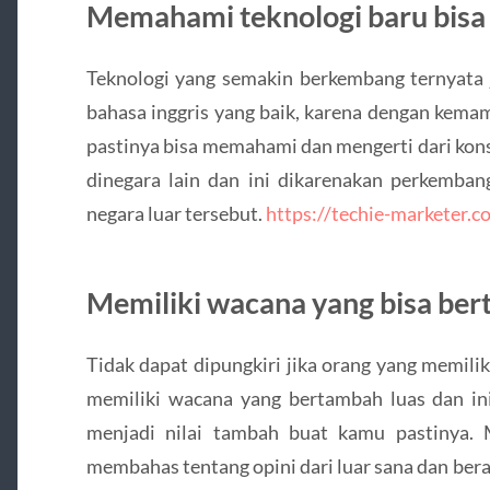
Memahami teknologi baru bisa
Teknologi yang semakin berkembang ternyata 
bahasa inggris yang baik, karena dengan kema
pastinya bisa memahami dan mengerti dari kon
dinegara lain dan ini dikarenakan perkembang
negara luar tersebut.
https://techie-marketer.c
Memiliki wacana yang bisa ber
Tidak dapat dipungkiri jika orang yang memili
memiliki wacana yang bertambah luas dan i
menjadi nilai tambah buat kamu pastinya.
membahas tentang opini dari luar sana dan ber