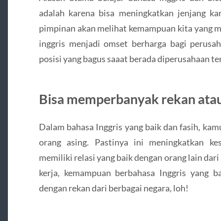
adalah karena bisa meningkatkan jenjang kar
pimpinan akan melihat kemampuan kita yang men
inggris menjadi omset berharga bagi perus
posisi yang bagus saaat berada diperusahaan te
Bisa memperbanyak rekan atau 
Dalam bahasa Inggris yang baik dan fasih, kamu
orang asing. Pastinya ini meningkatkan k
memiliki relasi yang baik dengan orang lain dar
kerja, kemampuan berbahasa Inggris yang b
dengan rekan dari berbagai negara, loh!