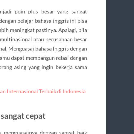
njadi poin plus besar yang sangat
ngan belajar bahasa inggris ini bisa
ebih meningkat pastinya. Apalagi, bila
multinasional atau perusahaan besar
enal. Menguasai bahasa Inggris dengan
 kamu dapat membangun relasi dengan
rang asing yang ingin bekerja sama
n Internasional Terbaik di Indonesia
sangat cepat
sa menguasainya dengan sangat baik