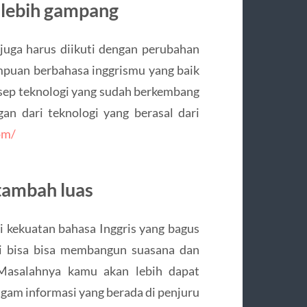
 lebih gampang
juga harus diikuti dengan perubahan
mpuan berbahasa inggrismu yang baik
sep teknologi yang sudah berkembang
an dari teknologi yang berasal dari
om/
tambah luas
ki kekuatan bahasa Inggris yang bagus
ni bisa bisa membangun suasana dan
 Masalahnya kamu akan lebih dapat
agam informasi yang berada di penjuru