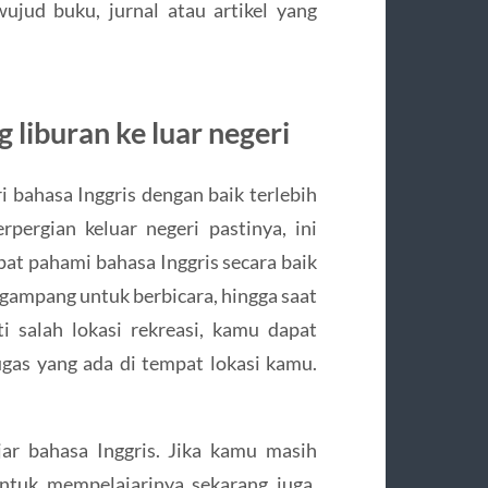
ujud buku, jurnal atau artikel yang
liburan ke luar negeri
ri bahasa Inggris dengan baik terlebih
ergian keluar negeri pastinya, ini
at pahami bahasa Inggris secara baik
h gampang untuk berbicara, hingga saat
i salah lokasi rekreasi, kamu dapat
ugas yang ada di tempat lokasi kamu.
jar bahasa Inggris. Jika kamu masih
untuk mempelajarinya sekarang juga,