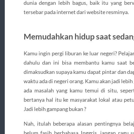
dunia dengan lebih bagus, baik itu yang berw
tersebar pada internet dari website resminya.
Memudahkan hidup saat sedang 
Kamu ingin pergi liburan ke luar negeri? Pelaja
dahulu dan ini bisa membantu kamu saat berp
dimaksudkan supaya kamu dapat pintar dan dap
waktu ada di negeri orang. Kamu akan jadi lebi
ada masalah yang kamu temui di situ, sepert
bertanya hal itu ke masyarakat lokal atau pet
Jadi lebih gampang bukan ?
Nah, itulah beberapa alasan pentingnya bela
belum fasih berbahasa Inggris, jangan ragu 