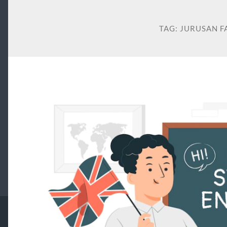
TAG:
JURUSAN F