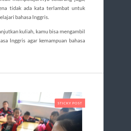
ena tidak ada kata terlambat untuk
ajari bahasa Inggris.
njutkan kuliah, kamu bisa mengambil
hasa Inggris agar kemampuan bahasa
STICKY POST