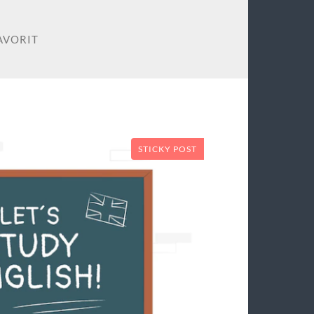
AVORIT
STICKY POST