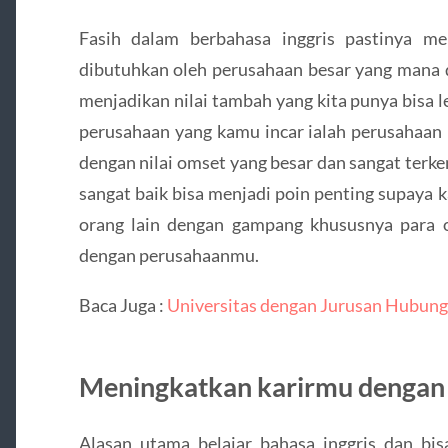
Fasih dalam berbahasa inggris pastinya me
dibutuhkan oleh perusahaan besar yang mana de
menjadikan nilai tambah yang kita punya bisa l
perusahaan yang kamu incar ialah perusahaan 
dengan nilai omset yang besar dan sangat terk
sangat baik bisa menjadi poin penting supaya
orang lain dengan gampang khususnya para o
dengan perusahaanmu.
Baca Juga :
Universitas dengan Jurusan Hubunga
Meningkatkan karirmu dengan 
Alasan utama belajar bahasa inggris dan bi