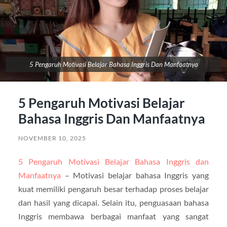
5 Pengaruh Motivasi Belajar Bahasa Inggris Dan Manfaatnya
5 Pengaruh Motivasi Belajar
Bahasa Inggris Dan Manfaatnya
NOVEMBER 10, 2025
5 Pengaruh Motivasi Belajar Bahasa Inggris dan
Manfaatnya
– Motivasi belajar bahasa Inggris yang
kuat memiliki pengaruh besar terhadap proses belajar
dan hasil yang dicapai. Selain itu, penguasaan bahasa
Inggris membawa berbagai manfaat yang sangat